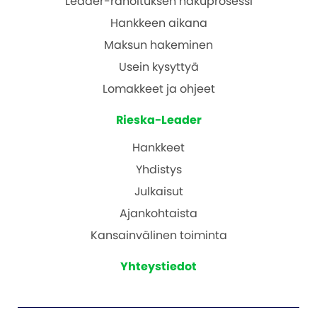
Leader-rahoituksen hakuprosessi
Hankkeen aikana
Maksun hakeminen
Usein kysyttyä
Lomakkeet ja ohjeet
Rieska-Leader
Hankkeet
Yhdistys
Julkaisut
Ajankohtaista
Kansainvälinen toiminta
Yhteystiedot