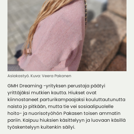
Asiakastyö. Kuva: Veera Pakanen
GMH Dreaming -yrityksen perustaja päätyi
yrittäjäksi mutkien kautta. Hiukset ovat
kiinnostaneet parturikampaajaksi kouluttautunutta
naista jo pitkään, mutta tie vei sosiaalipuolelle
hoito- ja nuorisotyöhön Pakasen toisen ammatin
pariin. Kaipuu hiuksien käsittelyyn ja luovaan käsillä
työskentelyyn kuitenkin säilyi.