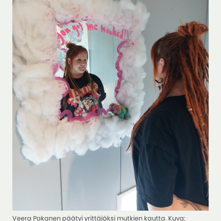
Veera Pakanen päätyi yrittäjäksi mutkien kautta. Kuva: