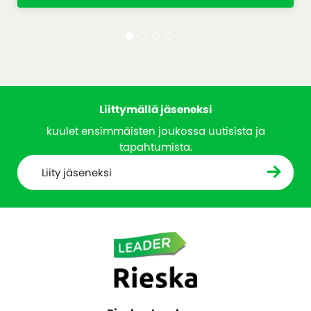
Liittymällä jäseneksi
kuulet ensimmäisten joukossa uutisista ja
tapahtumista.
Liity jäseneksi