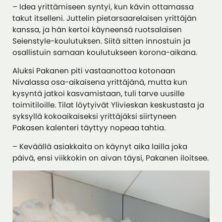
– Idea yrittämiseen syntyi, kun kävin ottamassa
takut itselleni. Juttelin pietarsaarelaisen yrittäjän
kanssa, ja hän kertoi käyneensä ruotsalaisen
Seienstyle-koulutuksen. Siitä sitten innostuin ja
osallistuin samaan koulutukseen korona-aikana.
Aluksi Pakanen piti vastaanottoa kotonaan
Nivalassa osa-aikaisena yrittäjänä, mutta kun
kysyntä jatkoi kasvamistaan, tuli tarve uusille
toimitiloille. Tilat löytyivät Ylivieskan keskustasta ja
syksyllä kokoaikaiseksi yrittäjäksi siirtyneen
Pakasen kalenteri täyttyy nopeaa tahtia.
– Keväällä asiakkaita on käynyt aika lailla joka
päivä, ensi viikkokin on aivan täysi, Pakanen iloitsee.