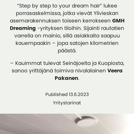
”Step by step to your dream hair” lukee
porrasaskelmissa, jotka vievät Ylivieskan
asemarakennuksen toiseen kerrokseen
GMH
Dreaming
-yrityksen tiloihin. Sijainti rautatien
varrella on mainio, sillä asiakkaita saapuu
kauempaakin – jopa satojen kilometrien
päästä.
– Kauimmat tulevat Seinäjoelta ja Kuopiosta,
sanoo yrittäjänä toimiva nivalalainen
Veera
Pakanen
.
Published 13.6.2023
Yritystarinat