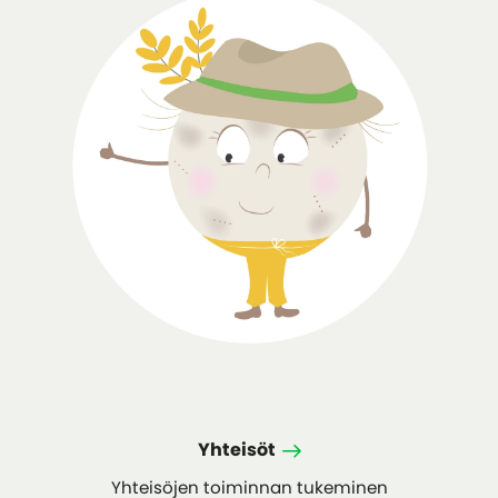
Yhteisöt
Yhteisöjen toiminnan tukeminen