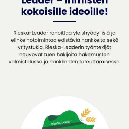
Leader – Ihmisten
kokoisille ideoille!
Rieska-Leader rahoittaa yleishyödyllisiä ja
elinkeinotoimintaa edistäviä hankkeita sekä
yritystukia. Rieska-Leaderin työntekijät
neuvovat tuen hakijoita hakemusten
valmistelussa ja hankkeiden toteuttamisessa.