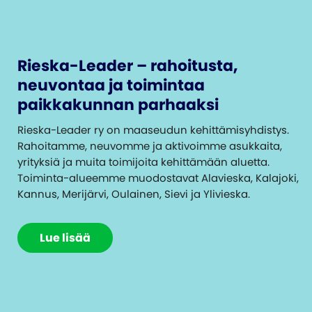
Rieska-Leader – rahoitusta,
neuvontaa ja toimintaa
paikkakunnan parhaaksi
Rieska-Leader ry on maaseudun kehittämisyhdistys.
Rahoitamme, neuvomme ja aktivoimme asukkaita,
yrityksiä ja muita toimijoita kehittämään aluetta.
Toiminta-alueemme muodostavat Alavieska, Kalajoki,
Kannus, Merijärvi, Oulainen, Sievi ja Ylivieska.
Lue lisää