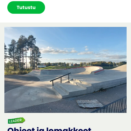
Tutustu
Ohjeet ja lomakkeet