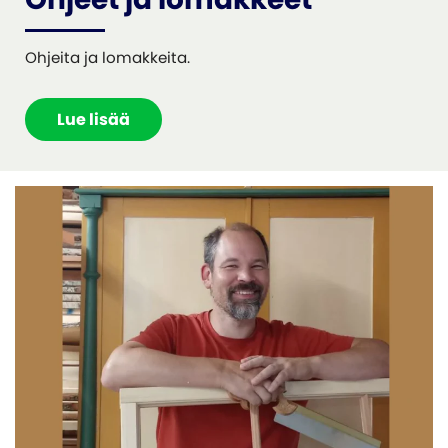
Ohjeita ja lomakkeita.
Lue lisää