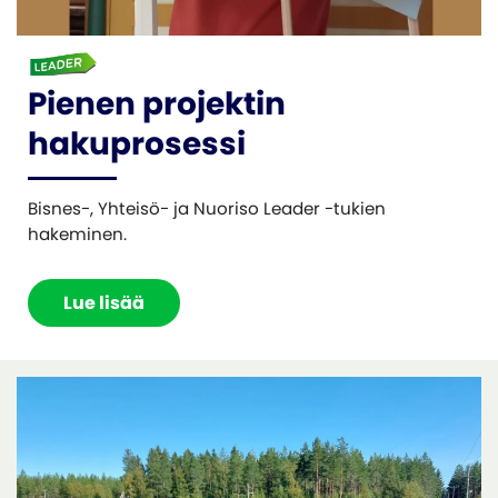
Pienen projektin
hakuprosessi
Bisnes-, Yhteisö- ja Nuoriso Leader -tukien
hakeminen.
Lue lisää