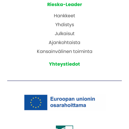
Rieska-Leader
Hankkeet
Yhdistys
Julkaisut
Ajankohtaista
Kansainvälinen toiminta
Yhteystiedot