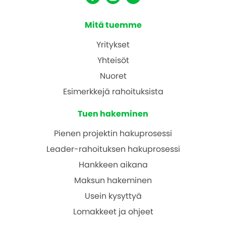
Mitä tuemme
Yritykset
Yhteisöt
Nuoret
Esimerkkejä rahoituksista
Tuen hakeminen
Pienen projektin hakuprosessi
Leader-rahoituksen hakuprosessi
Hankkeen aikana
Maksun hakeminen
Usein kysyttyä
Lomakkeet ja ohjeet