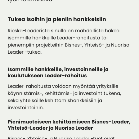
Tukea isoihin ja pieniin hankkeisiin
Rieska-Leaderista sinulla on mahdollista hakea
isommille hankkeille Leader-rahoitusta tai
pienempiin projekteihin Bisnes-, Yhteisö- ja Nuoriso
Leader -tukea.
Isommille hankkeille, investoinneille ja
koulutukseen Leader-rahoitus
Leader-rahoitusta voidaan myöntää yrityksille
käynnistämis-, kehittämis- ja investointitukena,
sekä yhteisöille kehittämishankkeisiin ja
investointeihin.
Pienimuotoiseen kehittämiseen Bisnes-Leader,
Yhteisö-Leader ja Nuoriso Leader
Bisnes-, Yhteisö- ja Nuoriso Leader -tuet ovat