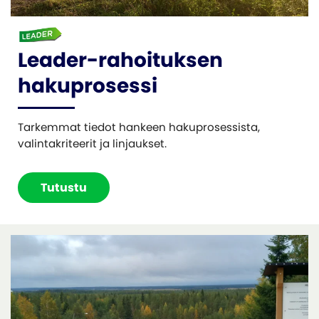
Leader-rahoituksen
hakuprosessi
Tarkemmat tiedot hankeen hakuprosessista,
valintakriteerit ja linjaukset.
Tutustu