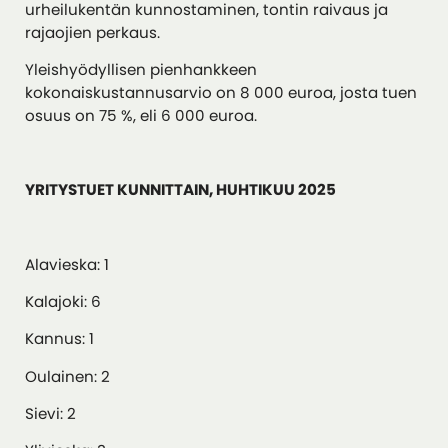
urheilukentän kunnostaminen, tontin raivaus ja
rajaojien perkaus.
Yleishyödyllisen pienhankkeen
kokonaiskustannusarvio on 8 000 euroa, josta tuen
osuus on 75 %, eli 6 000 euroa.
YRITYSTUET KUNNITTAIN, HUHTIKUU 2025
Alavieska: 1
Kalajoki: 6
Kannus: 1
Oulainen: 2
Sievi: 2