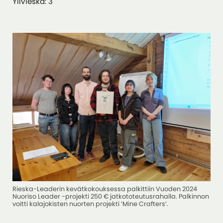
Ylivieska: 3
Rieska-Leaderin kevätkokouksessa palkittiin Vuoden 2024
Nuoriso Leader -projekti 250 € jatkototeutusrahalla. Palkinnon
voitti kalajokisten nuorten projekti ’Mine Crafters’.