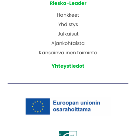
Rieska-Leader
Hankkeet
Yhdistys
Julkaisut
Ajankohtaista
Kansainvälinen toiminta
Yhteystiedot