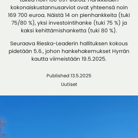
kokonaiskustannusarviot ovat yhteensä noin
169 700 euroa. Näistä 14 on pienhankkeita (tuki
75/80 %), yksi investointihanke (tuki 75 %) ja
kaksi kehittämishanketta (tuki 80 %).
Seuraava Rieska-Leaderin hallituksen kokous
pidetään 5.6., johon hankehakemukset Hyrrän
kautta viimeistään 19.5.2025.
Published 13.5.2025
Uutiset