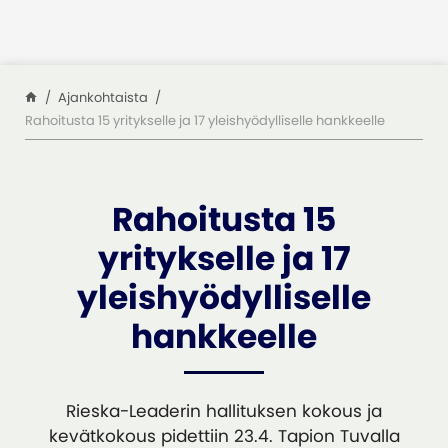
Siirry sisältöön
Ajankohtaista
Rahoitusta 15 yritykselle ja 17 yleishyödylliselle hankkeelle
Rahoitusta 15
yritykselle ja 17
yleishyödylliselle
hankkeelle
Rieska-Leaderin hallituksen kokous ja
kevätkokous pidettiin 23.4. Tapion Tuvalla