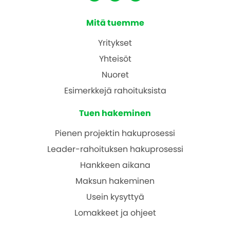
Mitä tuemme
Yritykset
Yhteisöt
Nuoret
Esimerkkejä rahoituksista
Tuen hakeminen
Pienen projektin hakuprosessi
Leader-rahoituksen hakuprosessi
Hankkeen aikana
Maksun hakeminen
Usein kysyttyä
Lomakkeet ja ohjeet