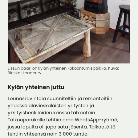
Lissun baari on kylän yhteinen kokoontumispaikka. Kuva:
Rieska-Leader ry
Kylän yhteinen juttu
Lounasravintola suunniteltiin ja remontoitiin
yhdessä alavieskalaisten yritysten ja
yksityishenkilöiden kanssa talkootöin.
Talkooporukalle tehtiin oma WhatsApp-ryhmä,
jossa lopulta oli jopa sata jäsentä. Talkootöitä
tehtiin yhteensä noin 3 000 tuntia.