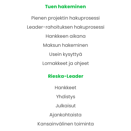
Tuen hakeminen
Pienen projektin hakuprosessi
Leader-rahoituksen hakuprosessi
Hankkeen aikana
Maksun hakeminen
Usein kysyttyä
Lomakkeet ja ohjeet
Rieska-Leader
Hankkeet
Yhdistys
Julkaisut
Ajankohtaista
Kansainvälinen toiminta