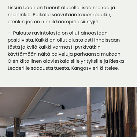
Lissun baari on tuonut alueelle lisää menoa ja
meininkiä. Paikalle saavutaan kauempaakin,
etenkin jos on nimekkäämpiä esiintyjiä.
– Palaute ravintolasta on ollut ainoastaan
positiivista. Kaikki on ollut alusta asti innoissaan
tästä ja kyllä kaikki varmasti pyrkivätkin
käyttämään näitä palveluja parhaansa mukaan.
Olen kiitollinen alavieskalaisille yrityksille ja Rieska-
Leaderille saadusta tuesta, Kangasvieri kiittelee.