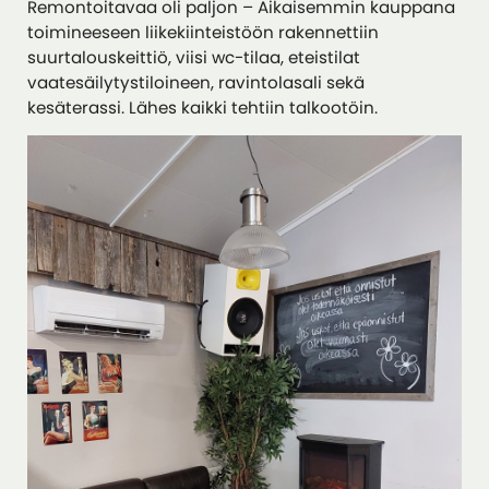
Remontoitavaa oli paljon – Aikaisemmin kauppana
toimineeseen liikekiinteistöön rakennettiin
suurtalouskeittiö, viisi wc-tilaa, eteistilat
vaatesäilytystiloineen, ravintolasali sekä
kesäterassi. Lähes kaikki tehtiin talkootöin.