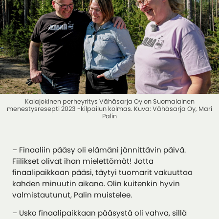
Kalajokinen perheyritys Vähäsarja Oy on Suomalainen
menestysresepti 2023 -kilpailun kolmas. Kuva: Vähäsarja Oy, Mari
Palin
– Finaaliin pääsy oli elämäni jännittävin päivä.
Fiilikset olivat ihan mielettömät! Jotta
finaalipaikkaan pääsi, täytyi tuomarit vakuuttaa
kahden minuutin aikana. Olin kuitenkin hyvin
valmistautunut, Palin muistelee.
– Usko finaalipaikkaan pääsystä oli vahva, sillä