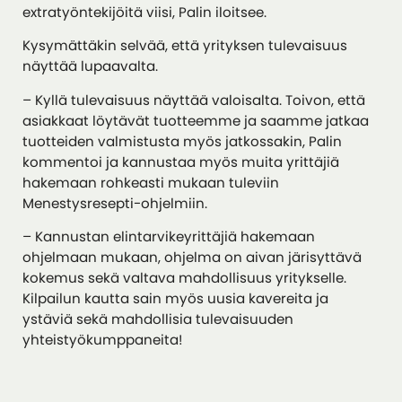
extratyöntekijöitä viisi, Palin iloitsee.
Kysymättäkin selvää, että yrityksen tulevaisuus
näyttää lupaavalta.
– Kyllä tulevaisuus näyttää valoisalta. Toivon, että
asiakkaat löytävät tuotteemme ja saamme jatkaa
tuotteiden valmistusta myös jatkossakin, Palin
kommentoi ja kannustaa myös muita yrittäjiä
hakemaan rohkeasti mukaan tuleviin
Menestysresepti-ohjelmiin.
– Kannustan elintarvikeyrittäjiä hakemaan
ohjelmaan mukaan, ohjelma on aivan järisyttävä
kokemus sekä valtava mahdollisuus yritykselle.
Kilpailun kautta sain myös uusia kavereita ja
ystäviä sekä mahdollisia tulevaisuuden
yhteistyökumppaneita!