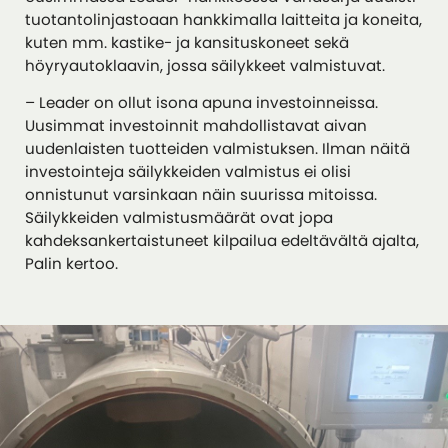
tuotantolinjastoaan hankkimalla laitteita ja koneita,
kuten mm. kastike- ja kansituskoneet sekä
höyryautoklaavin, jossa säilykkeet valmistuvat.
– Leader on ollut isona apuna investoinneissa.
Uusimmat investoinnit mahdollistavat aivan
uudenlaisten tuotteiden valmistuksen. Ilman näitä
investointeja säilykkeiden valmistus ei olisi
onnistunut varsinkaan näin suurissa mitoissa.
Säilykkeiden valmistusmäärät ovat jopa
kahdeksankertaistuneet kilpailua edeltävältä ajalta,
Palin kertoo.