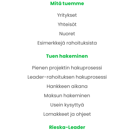
Mitä tuemme
Yritykset
Yhteisöt
Nuoret
Esimerkkejä rahoituksista
Tuen hakeminen
Pienen projektin hakuprosessi
Leader-rahoituksen hakuprosessi
Hankkeen aikana
Maksun hakeminen
Usein kysyttyä
Lomakkeet ja ohjeet
Rieska-Leader