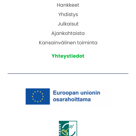
Hankkeet
Yhdistys
Julkaisut
Ajankohtaista
Kansainvälinen toiminta
Yhteystiedot