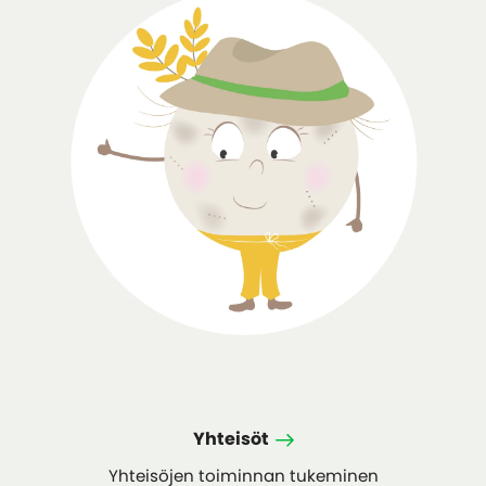
Yhteisöt
Yhteisöjen toiminnan tukeminen