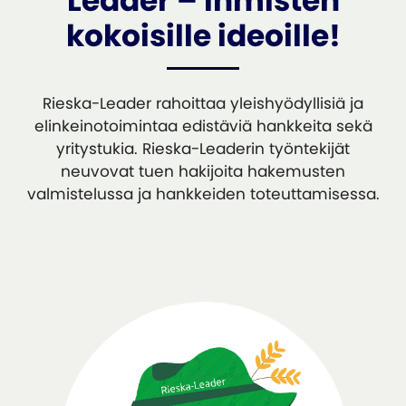
Leader – Ihmisten
kokoisille ideoille!
Rieska-Leader rahoittaa yleishyödyllisiä ja
elinkeinotoimintaa edistäviä hankkeita sekä
yritystukia. Rieska-Leaderin työntekijät
neuvovat tuen hakijoita hakemusten
valmistelussa ja hankkeiden toteuttamisessa.