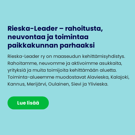
Rieska-Leader – rahoitusta,
neuvontaa ja toimintaa
paikkakunnan parhaaksi
Rieska-Leader ry on maaseudun kehittämisyhdistys.
Rahoitamme, neuvomme ja aktivoimme asukkaita,
yrityksiä ja muita toimijoita kehittämään aluetta.
Toiminta-alueemme muodostavat Alavieska, Kalajoki,
Kannus, Merijärvi, Oulainen, Sievi ja Ylivieska.
Lue lisää